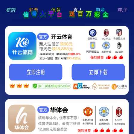
hi 💗
Hey Guys!
我们即将上线啦...